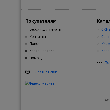
Покупателям
Ката
Версия для печати
СКИД
Контакты
Сант
Поиск
Клим
Карта портала
Кера
Помощь
•
•
•
По
Обратная связь
Цен