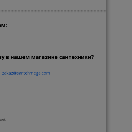
ам:
зу в нашем магазине сантехники?
zakaz@santehmega.com
той.