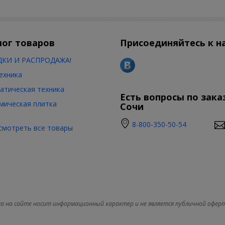
лог товаров
Присоединяйтесь к н
КИ И РАСПРОДАЖА!
ехника
атическая техника
Есть вопросы по зака
мическая плитка
Сочи
8-800-350-50-54
смотреть все товары
а на сайте носит информационный характер и не является публичной офер