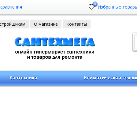
0
 сравнения
Избранные товар
стройщикам
О магазине
Контакты
Сантехника
Климатическая техни