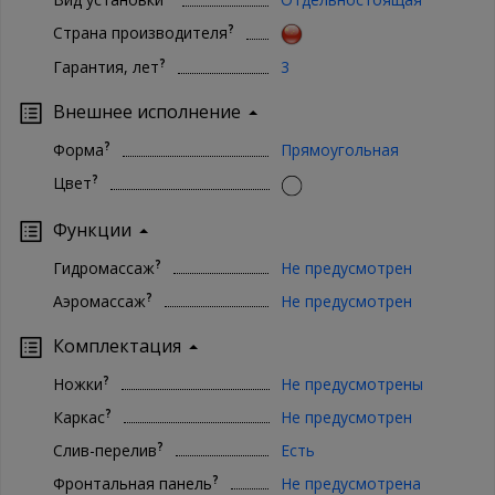
?
Страна производителя
?
Гарантия, лет
3
Внешнее исполнение
?
Форма
Прямоугольная
?
Цвет
Функции
?
Гидромассаж
Не предусмотрен
?
Аэромассаж
Не предусмотрен
Комплектация
?
Ножки
Не предусмотрены
?
Каркас
Не предусмотрен
?
Слив-перелив
Есть
?
Фронтальная панель
Не предусмотрена