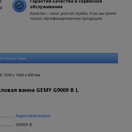
ы
Гарантия качества и сервисное
обслуживание
ой
Качество – залог долгой службы. У нас вы купите
только сертифицированную продукцию
актеристики
 1500 x 1000 x 600 мм
ловая ванна GEMY G9009 B L
Акриловая ванна
G9009 B