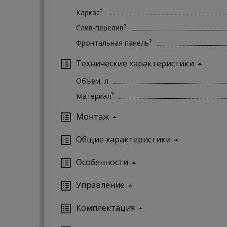
?
Каркас
?
Слив-перелив
?
Фронтальная панель
Технические характеристики
Объем, л
?
Материал
Монтаж
Oбщие характеристики
Особенности
Управление
Кoмплектация