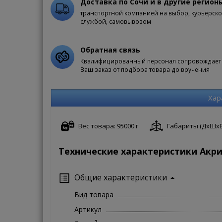
Доставка по Сочи и в другие регион
транспортной компанией на выбор, курьерск
службой, самовывозом
Обратная связь
Квалифицированный персонал сопровождает
Ваш заказ от подбора товара до вручения
Хар
Вес товара: 95000 г
Габариты (ДxШxВ):
Технические характеристики Акри
Общие характеристики
Вид товара
Артикул
?