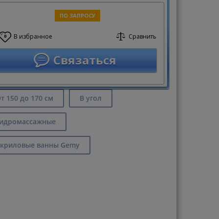
ПО ЗАПРОСУ
В избранное
Сравнить
0
Связаться
т 150 до 170 см
В угол
идромассажные
криловые ванны Gemy