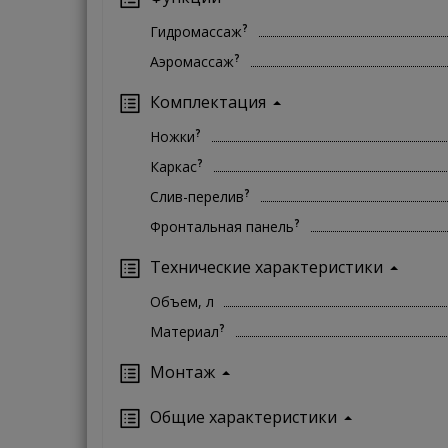
?
Гидромассаж
?
Аэромассаж
Комплектация
?
Ножки
?
Каркас
?
Слив-перелив
?
Фронтальная панель
Технические характеристики
Объем, л
?
Материал
Монтаж
Oбщие характеристики