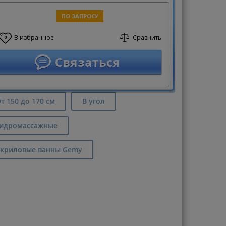
ПО ЗАПРОСУ
В избранное
Сравнить
0
Связаться
т 150 до 170 см
В угол
идромассажные
криловые ванны Gemy