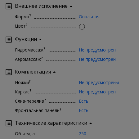
оформления, так и заказ в 1 клик. Ваша сантехника - наши
Внешнее исполнение
хлопоты!
?
Форма
Овальная
?
Цвет
Функции
?
Гидромассаж
Не предусмотрен
?
Аэромассаж
Не предусмотрен
Комплектация
?
Ножки
Не предусмотрены
?
Каркас
Не предусмотрен
?
Слив-перелив
Есть
?
Фронтальная панель
Есть
Технические характеристики
Объем, л
250