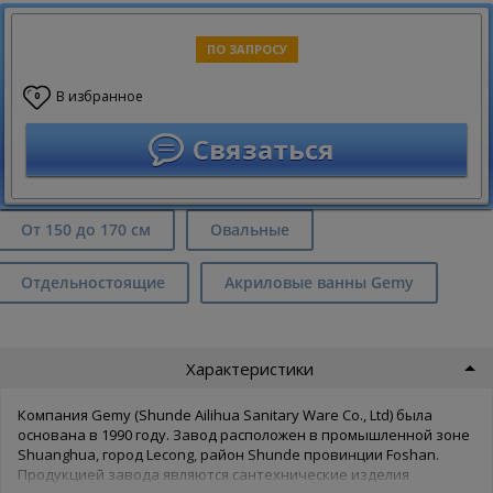
ПО ЗАПРОСУ
В избранное
0
Связаться
От 150 до 170 см
Овальные
Отдельностоящие
Акриловые ванны Gemy
Характеристики
Компания Gemy (Shunde Ailihua Sanitary Ware Co., Ltd) была
основана в 1990 году. Завод расположен в промышленной зоне
Shuanghua, город Lecong, район Shunde провинции Foshan.
Продукцией завода являются сантехнические изделия