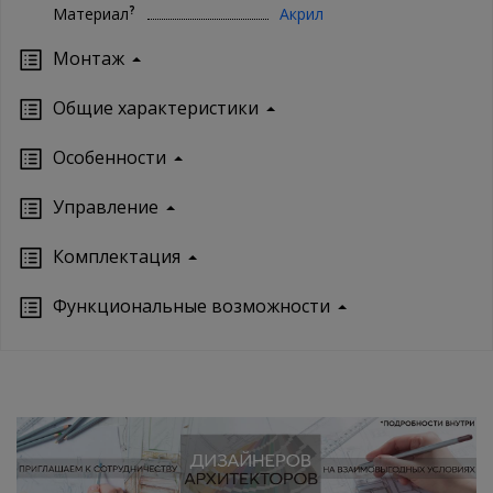
?
Материал
Акрил
Монтаж
Oбщие характеристики
Особенности
Управление
Кoмплектация
Функциональные возможности