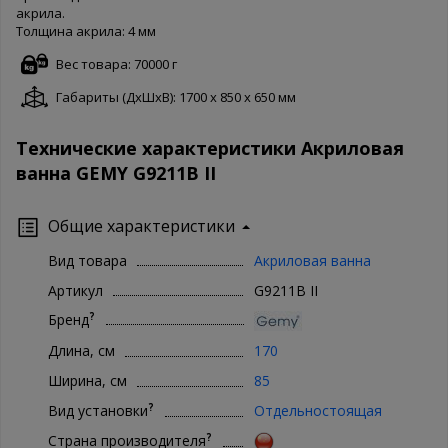
акрила.
Толщина акрила: 4 мм
Вес товара: 70000 г
Габариты (ДxШxВ): 1700 x 850 x 650 мм
Технические характеристики Акриловая
ванна GEMY G9211B II
Общие характеристики
Вид товара
Акриловая ванна
Артикул
G9211B II
?
Бренд
Длина, см
170
Ширина, см
85
?
Вид установки
Отдельностоящая
?
Страна производителя