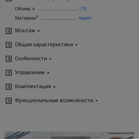
Объем, л
170
?
Материал
Акрил
Монтаж
Oбщие характеристики
Особенности
Управление
Кoмплектация
Функциональные возможности