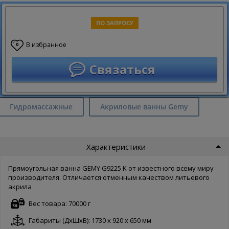
ПО ЗАПРОСУ
В избранное
0
Связаться
Гидромассажные
Акриловые ванны Gemy
Характеристики
Прямоугольная ванна GEMY G9225 K от известного всему миру
производителя. Отличается отменным качеством литьевого
акрила
Вес товара: 70000 г
Габариты (ДxШxВ): 1730 x 920 x 650 мм