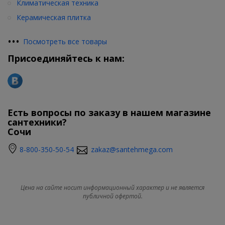
Климатическая техника
Керамическая плитка
•
•
•
Посмотреть все товары
Присоединяйтесь к нам:
Есть вопросы по заказу в нашем магазине
сантехники?
Сочи
8-800-350-50-54
zakaz@santehmega.com
Цена на сайте носит информационный характер и не является
публичной офертой.