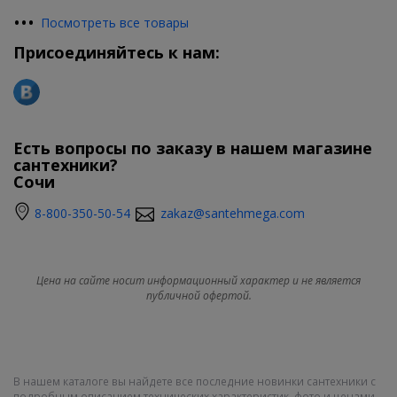
•
•
•
Посмотреть все товары
Присоединяйтесь к нам:
Есть вопросы по заказу в нашем магазине
сантехники?
Сочи
8-800-350-50-54
zakaz@santehmega.com
Цена на сайте носит информационный характер и не является
публичной офертой.
В нашем каталоге вы найдете все последние новинки сантехники с
подробным описанием технических характеристик, фото и ценами.