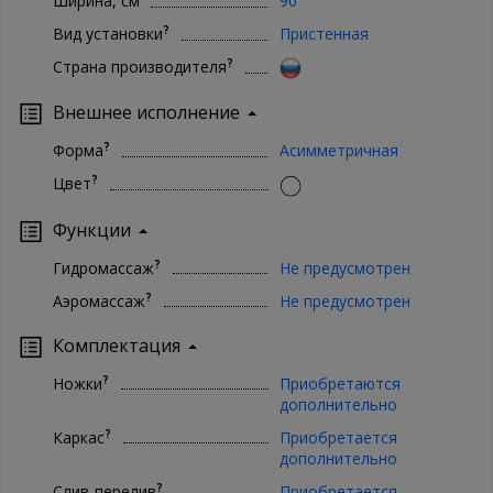
Ширина, см
90
?
Вид установки
Пристенная
?
Страна производителя
Внешнее исполнение
?
Форма
Асимметричная
?
Цвет
Функции
?
Гидромассаж
Не предусмотрен
?
Аэромассаж
Не предусмотрен
Комплектация
?
Ножки
Приобретаются
дополнительно
?
Каркас
Приобретается
дополнительно
?
Слив-перелив
Приобретается