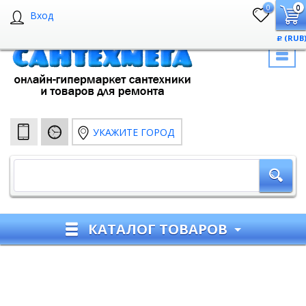
0
0
Вход
(RUB
Р
УКАЖИТЕ ГОРОД
КАТАЛОГ ТОВАРОВ