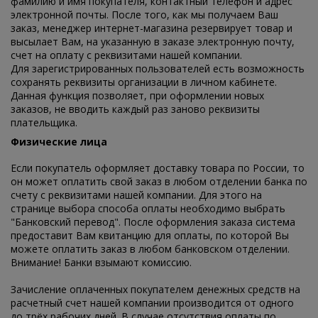
фамилию и имя покупателя, контактный телефон и адрес
электронной почты. После того, как мы получаем Ваш
заказ, менеджер интернет-магазина резервирует товар и
высылает Вам, на указанную в заказе электронную почту,
счет на оплату с реквизитами нашей компании.
Для зарегистрированных пользователей есть возможность
сохранять реквизиты организации в личном кабинете.
Данная функция позволяет, при оформлении новых
заказов, не вводить каждый раз заново реквизиты
плательщика.
Физические лица
Если покупатель оформляет доставку товара по России, то
он может оплатить свой заказ в любом отделении банка по
счету с реквизитами нашей компании. Для этого на
странице выбора способа оплаты необходимо выбрать
"Банковский перевод". После оформления заказа система
предоставит Вам квитанцию для оплаты, по которой Вы
можете оплатить заказ в любом банковском отделении.
Внимание! Банки взымают комиссию.
Зачисление оплаченных покупателем денежных средств на
расчетный счет нашей компании производится от одного
до трёх рабочих дней. В случае отсутствия оплаты по