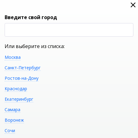
0
0
Вход
Введите свой город
(RUB
Р
Или выберите из списка:
Москва
УКАЖИТЕ ГОРОД
Санкт-Петербург
Ростов-на-Дону
Краснодар
Екатеринбург
КАТАЛОГ ТОВАРОВ
Самара
Воронеж
Контакты
Сочи