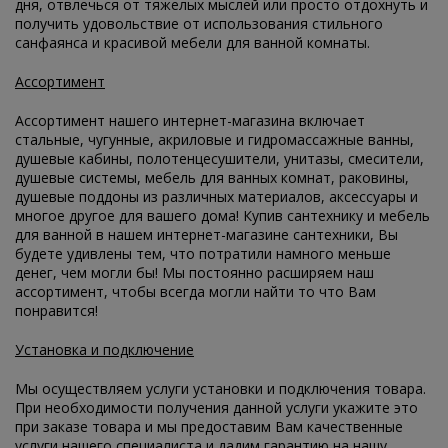
дня, отвлечься от тяжелых мыслей или просто отдохнуть и
получить удовольствие от использования стильного
санфаянса и красивой мебели для ванной комнаты.
Ассортимент
Ассортимент нашего интернет-магазина включает
стальные, чугунные, акриловые и гидромассажные ванны,
душевые кабины, полотенцесушители, унитазы, смесители,
душевые системы, мебель для ванных комнат, раковины,
душевые поддоны из различных материалов, аксессуары и
многое другое для вашего дома! Купив сантехнику и мебель
для ванной в нашем интернет-магазине сантехники, Вы
будете удивлены тем, что потратили намного меньше
денег, чем могли бы! Мы постоянно расширяем наш
ассортимент, чтобы всегда могли найти то что Вам
понравится!
Установка и подключение
Мы осуществляем услуги установки и подключения товара.
При необходимости получения данной услуги укажите это
при заказе товара и мы предоставим Вам качественные
услуги нашего специалиста и дадим гарантию на нашу