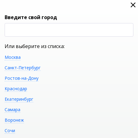
0
0
Вход
Введите свой город
(RUB
Р
Или выберите из списка:
Москва
УКАЖИТЕ ГОРОД
Санкт-Петербург
Ростов-на-Дону
Краснодар
Екатеринбург
КАТАЛОГ ТОВАРОВ
Самара
Воронеж
Фильтр
Сочи