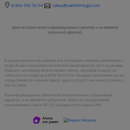
8-800-350-50-54
zakaz@santehmega.com
Цена на сайте носит информационный характер и не является
публичной офертой.
В нашем каталоге вы найдете все последние новинки сантехники с
подробным описанием технических характеристик, фото и ценами.
Заказать сантехнику можно прямо сейчас, оформив покупку на
сайте или по телефону 8 (800) 350-50-54. Продажа сантехники так же
осуществляется в нашем офисе, адрес которого вы можете узнать у
нас на сайте.
Вся информация на сайте носит исключительно справочный
характер, и не является публичной офертой определяемой
положениями Статьи 437 (2) Гражданского кодекса РФ.