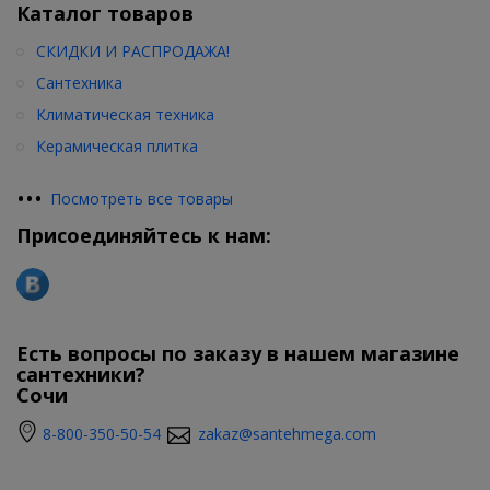
Каталог товаров
СКИДКИ И РАСПРОДАЖА!
Сантехника
Климатическая техника
Керамическая плитка
•
•
•
Посмотреть все товары
Присоединяйтесь к нам:
Есть вопросы по заказу в нашем магазине
сантехники?
Сочи
8-800-350-50-54
zakaz@santehmega.com