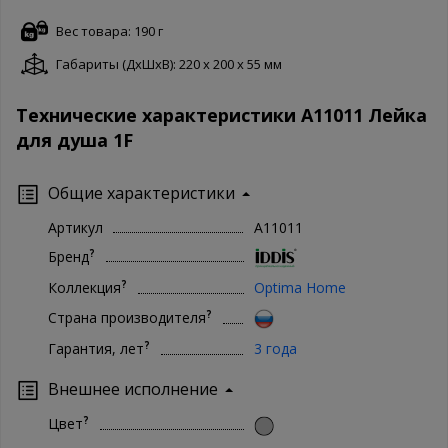
Вес товара: 190 г
Габариты (ДxШxВ): 220 x 200 x 55 мм
Технические характеристики A11011 Лейка
для душа 1F
Общие характеристики
Артикул
A11011
?
Бренд
?
Коллекция
Optima Home
?
Страна производителя
?
Гарантия, лет
3 года
Внешнее исполнение
?
Цвет