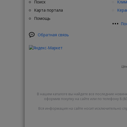
Поиск
Клим
Карта портала
Кера
Помощь
•
•
•
По
Обратная связь
Цен
В нашем каталоге вы найдете все последние новинк
оформив покупку на сайте или по телефону 8 (80
Вся информация на сайте носит исключительно сп