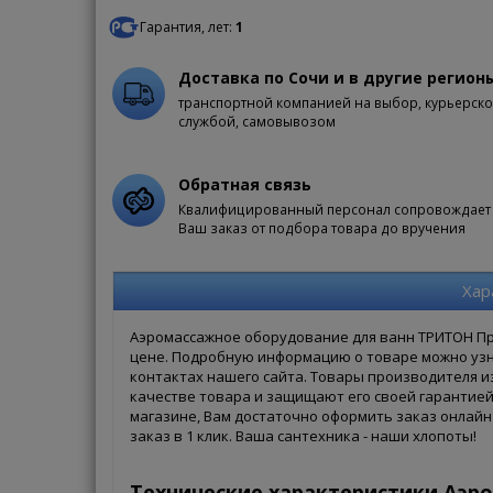
Гарантия, лет:
1
Доставка по Сочи и в другие регион
транспортной компанией на выбор, курьерск
службой, самовывозом
Обратная связь
Квалифицированный персонал сопровождает
Ваш заказ от подбора товара до вручения
Хар
Аэромассажное оборудование для ванн ТРИТОН Пре
цене. Подробную информацию о товаре можно узн
контактах нашего сайта. Товары производителя из
качестве товара и защищают его своей гарантией.
магазине, Вам достаточно оформить заказ онлайн 
заказ в 1 клик. Ваша сантехника - наши хлопоты!
Технические характеристики Аэр