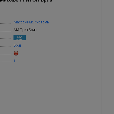
Массажные системы
АМ ТритБриз
Бриз
1