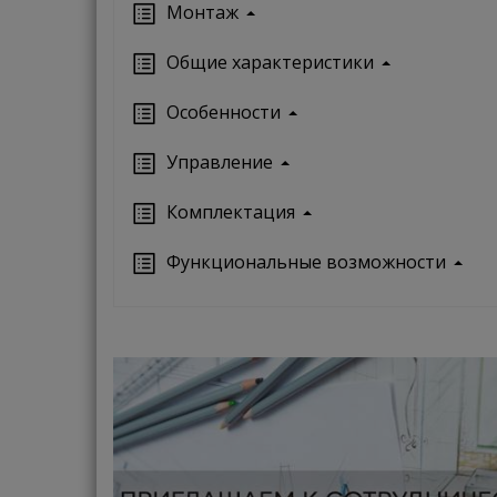
Монтаж
Oбщие характеристики
Особенности
Управление
Кoмплектация
Функциональные возможности