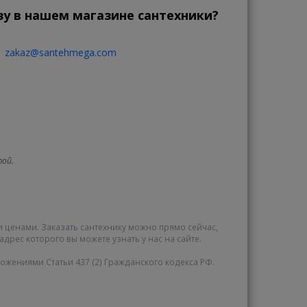
зу в нашем магазине сантехники?
zakaz@santehmega.com
той.
и ценами. Заказать сантехнику можно прямо сейчас,
адрес которого вы можете узнать у нас на сайте.
жениями Статьи 437 (2) Гражданского кодекса РФ.