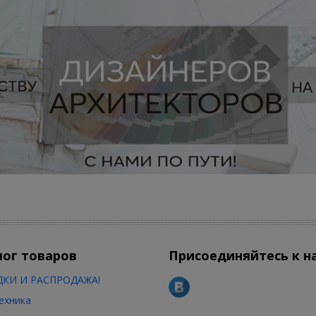
лог товаров
Присоединяйтесь к н
КИ И РАСПРОДАЖА!
ехника