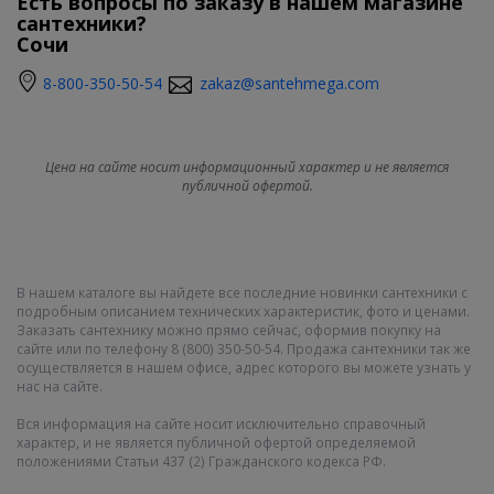
Есть вопросы по заказу в нашем магазине
сантехники?
Сочи
8-800-350-50-54
zakaz@santehmega.com
Цена на сайте носит информационный характер и не является
публичной офертой.
В нашем каталоге вы найдете все последние новинки сантехники с
подробным описанием технических характеристик, фото и ценами.
Заказать сантехнику можно прямо сейчас, оформив покупку на
сайте или по телефону 8 (800) 350-50-54. Продажа сантехники так же
осуществляется в нашем офисе, адрес которого вы можете узнать у
нас на сайте.
Вся информация на сайте носит исключительно справочный
характер, и не является публичной офертой определяемой
положениями Статьи 437 (2) Гражданского кодекса РФ.