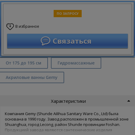
ПО ЗАПРОСУ
В избранное
0
Связаться
От 175 до 195 см
Гидромассажные
Акриловые ванны Gemy
Характеристики
Компания Gemy (Shunde Ailihua Sanitary Ware Co., Ltd) была
основана в 1990 году. Завод расположен в промышленной зоне
Shuanghua, город Lecong, район Shunde провинции Foshan.
Продукцией завода являются сантехнические изделия