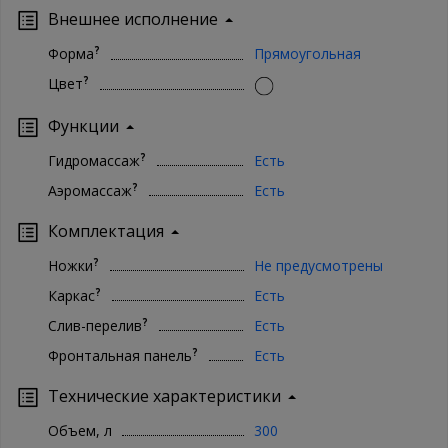
оформления, так и заказ в 1 клик. Ваша сантехника - наши
Внешнее исполнение
хлопоты!
?
Форма
Прямоугольная
?
Цвет
Функции
?
Гидромассаж
Есть
?
Аэромассаж
Есть
Комплектация
?
Ножки
Не предусмотрены
?
Каркас
Есть
?
Слив-перелив
Есть
?
Фронтальная панель
Есть
Технические характеристики
Объем, л
300