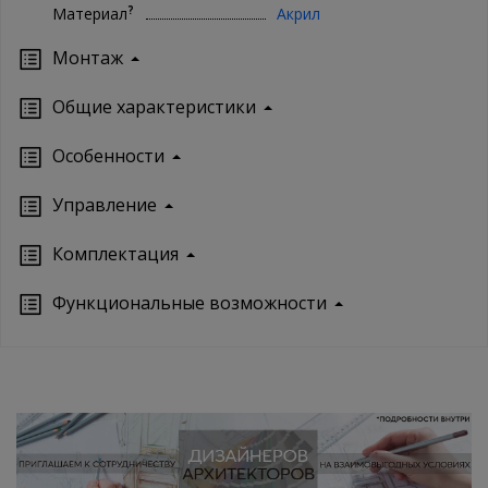
?
Материал
Акрил
Монтаж
Oбщие характеристики
Особенности
Управление
Кoмплектация
Функциональные возможности