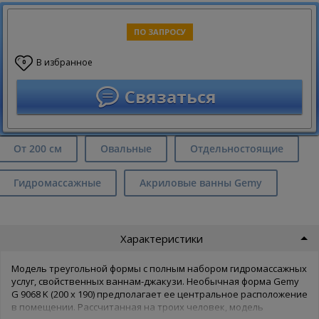
ПО ЗАПРОСУ
В избранное
0
Связаться
От 200 см
Овальные
Отдельностоящие
Гидромассажные
Акриловые ванны Gemy
Характеристики
Модель треугольной формы с полным набором гидромассажных
услуг, свойственных ваннам-джакузи. Необычная форма Gemy
G 9068 K (200 х 190) предполагает ее центральное расположение
в помещении. Рассчитанная на троих человек, модель