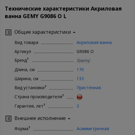
Технические характеристики Акриловая
ванна GEMY G9086 O L
Общие характеристики
Вид товара
Акриловая ванна
Артикул
G9086 O
?
Бренд
Длина, см
170
Ширина, см
133
?
Вид установки
Пристенная
?
Страна производителя
?
Гарантия, лет
3
Внешнее исполнение
?
Форма
Асимметричная