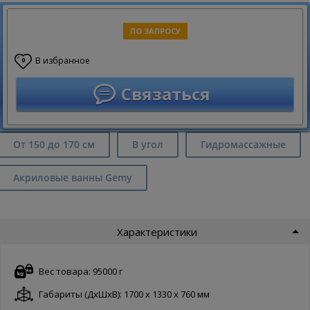
ПО ЗАПРОСУ
В избранное
0
Связаться
От 150 до 170 см
В угол
Гидромассажные
Акриловые ванны Gemy
Характеристики
Вес товара: 95000 г
Габариты (ДxШxВ): 1700 x 1330 x 760 мм