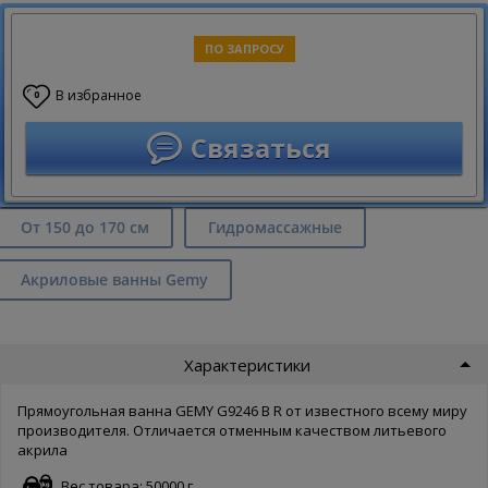
ПО ЗАПРОСУ
В избранное
0
Связаться
От 150 до 170 см
Гидромассажные
Акриловые ванны Gemy
Характеристики
Прямоугольная ванна GEMY G9246 B R от известного всему миру
производителя. Отличается отменным качеством литьевого
акрила
Вес товара: 50000 г