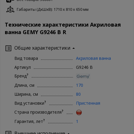
Габариты (ДxШxВ): 1710 x 810 x 650 мм
Технические характеристики Акриловая
ванна GEMY G9246 B R
Общие характеристики
Вид товара
Акриловая ванна
Артикул
G9246 B
?
Бренд
Длина, см
170
Ширина, см
80
?
Вид установки
Пристенная
?
Страна производителя
?
Гарантия, лет
1
Внешнее исполнение