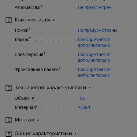
?
Аэромассаж
Не предусмтрен
Комплектация
?
Ножки
Не предусмотрены
?
Каркас
Приобретается
дополнительно
?
Слив-перелив
Приобретается
дополнительно
?
Фронтальная панель
Приобретается
дополнительно
Технические характеристики
Объем, л
165
?
Материал
Акрил
Монтаж
Oбщие характеристики