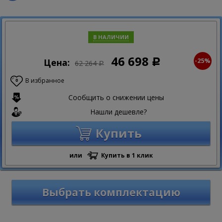
В НАЛИЧИИ
46 698
-25%
Цена:
Р
62 264
Р
В избранное
0
Сообщить о снижении цены
Нашли дешевле?
Купить
или
Купить в 1 клик
Выбрать комплектацию