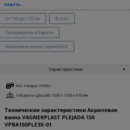
задать...
От 150 до 170 см
В угол
Произведены в Европе
Акриловые ванны Vagnerplast
Характеристики
Вес товара: 31000 г
Габариты (ДxШxВ): 1500 x 1500 x 670 мм
Технические характеристики Акриловая
ванна VAGNERPLAST PLEJADA 150
VPBA150PLE3X-01